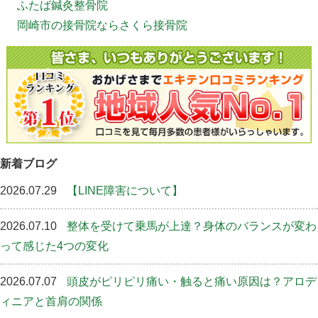
ふたば鍼灸整骨院
岡崎市の接骨院ならさくら接骨院
新着ブログ
2026.07.29
【LINE障害について】
2026.07.10
整体を受けて乗馬が上達？身体のバランスが変わ
って感じた4つの変化
2026.07.07
頭皮がピリピリ痛い・触ると痛い原因は？アロデ
ィニアと首肩の関係