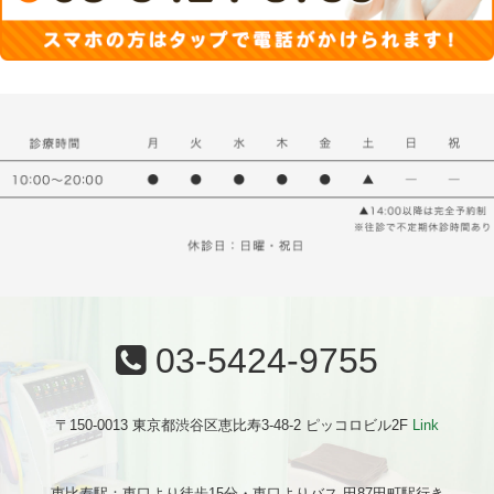
03-5424-9755
〒150-0013 東京都渋谷区恵比寿3-48-2 ピッコロビル2F
Link
恵比寿駅：東口より徒歩15分・東口よりバス 田87田町駅行き