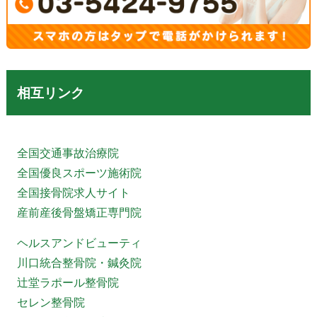
相互リンク
全国交通事故治療院
全国優良スポーツ施術院
全国接骨院求人サイト
産前産後骨盤矯正専門院
ヘルスアンドビューティ
川口統合整骨院・鍼灸院
辻堂ラポール整骨院
セレン整骨院