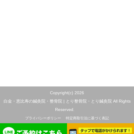
Copyright(c) 2026
白金・恵比寿の鍼灸院・整骨院 | とり整骨院・とり鍼灸院 All Rights
Reserved.
プライバシーポリシー
特定商取引法に基づく表記