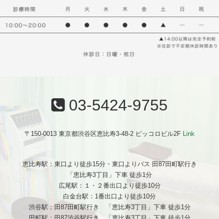
03-5424-9755
〒150-0013 東京都渋谷区恵比寿3-48-2 ピッコロビル2F
Link
恵比寿駅：東口より徒歩15分・東口よりバス 田87田町駅行き
「恵比寿3丁目」下車 徒歩1分
広尾駅：１・２番出口より徒歩10分
白金台駅：1番出口より徒歩10分
渋谷駅：田87田町駅行き 「恵比寿3丁目」下車 徒歩1分
田町駅：田87渋谷駅行き 「恵比寿3丁目」下車 徒歩1分