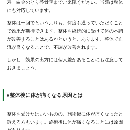
寿・白金のとり整骨院までご来院ください。当院は整体
にも対応しています。
整体は一回でというよりも、何度も通っていただくこと
で効果が期待できます。整体を継続的に受けて体の不調
が改善することはあるかというと、あります。整体で血
流が良くなることで、不調が改善されます。
しかし、効果の出方には個人差があることにも注意して
おきましょう。
●整体後に体が痛くなる原因とは
整体を受けたはいいものの、施術後に体が痛くなったと
訴える方もいます。施術後に体が痛くなることには原因