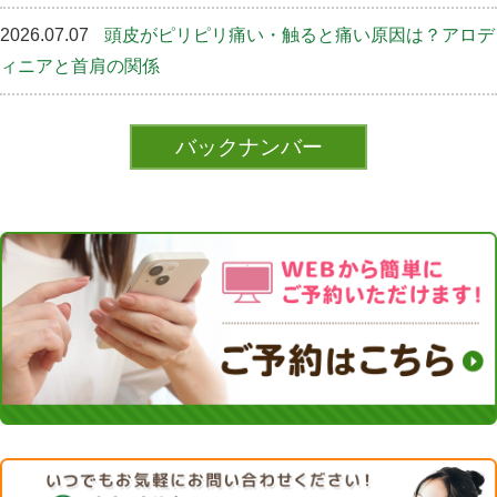
2026.07.07
頭皮がピリピリ痛い・触ると痛い原因は？アロデ
ィニアと首肩の関係
バックナンバー