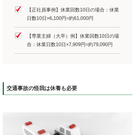
【正社員事例】休業回数10日の場合：休業
日数10日×6,100円=約61,000円
【専業主婦（大卒）例】休業回数10日の場
合：休業日数10日×7,909円=約79,090円
交通事故の怪我は休養も必要