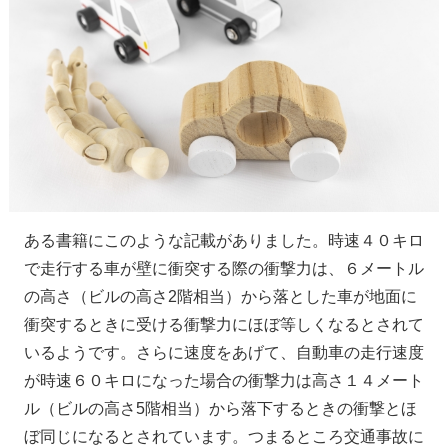
ある書籍にこのような記載がありました。時速４０キロ
で走行する車が壁に衝突する際の衝撃力は、６メートル
の高さ（ビルの高さ2階相当）から落とした車が地面に
衝突するときに受ける衝撃力にほぼ等しくなるとされて
いるようです。さらに速度をあげて、自動車の走行速度
が時速６０キロになった場合の衝撃力は高さ１４メート
ル（ビルの高さ5階相当）から落下するときの衝撃とほ
ぼ同じになるとされています。つまるところ交通事故に