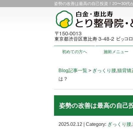
姿勢の改善は最高の自己投資！20〜30代
初めての方へ
施術メニュー
Blog記事一覧
>
ぎっくり腰
,
猫背矯
は？
姿勢の改善は最高の自己投
2025.02.12 | Category:
ぎっくり腰
,