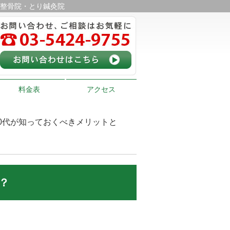
り整骨院・とり鍼灸院
料金表
アクセス
30代が知っておくべきメリットと
？