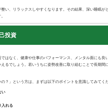
が整い、リラックスしやすくなります。その結果、深い睡眠が
す。
己投資
題ではなく、健康や仕事のパフォーマンス、メンタル面にも良
いえるでしょう。若いうちに姿勢改善に取り組むことで長期間
いの？」という方は、まずは以下のポイントを意識してみてく
ない
り入れる