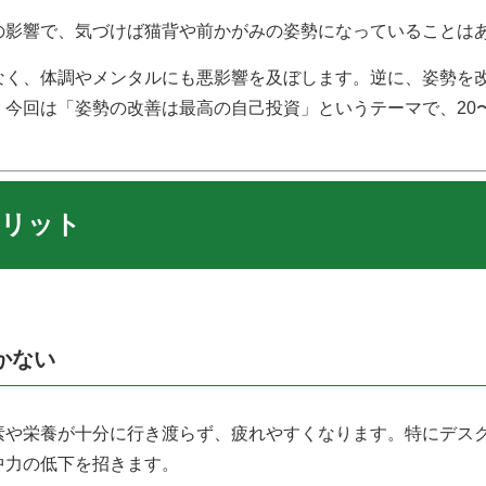
の影響で、気づけば猫背や前かがみの姿勢になっていることは
なく、体調やメンタルにも悪影響を及ぼします。逆に、姿勢を
今回は「姿勢の改善は最高の自己投資」というテーマで、20
メリット
かない
素や栄養が十分に行き渡らず、疲れやすくなります。特にデス
中力の低下を招きます。