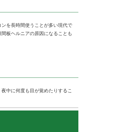
コンを長時間使うことが多い現代で
椎間板ヘルニアの原因になることも
、夜中に何度も目が覚めたりするこ