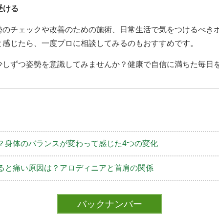
受ける
勢のチェックや改善のための施術、日常生活で気をつけるべき
と感じたら、一度プロに相談してみるのもおすすめです。
少しずつ姿勢を意識してみませんか？健康で自信に満ちた毎日
？身体のバランスが変わって感じた4つの変化
ると痛い原因は？アロディニアと首肩の関係
バックナンバー