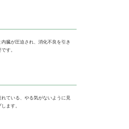
と内臓が圧迫され、消化不良を引き
要です。
疲れている、やる気がないように見
プします。