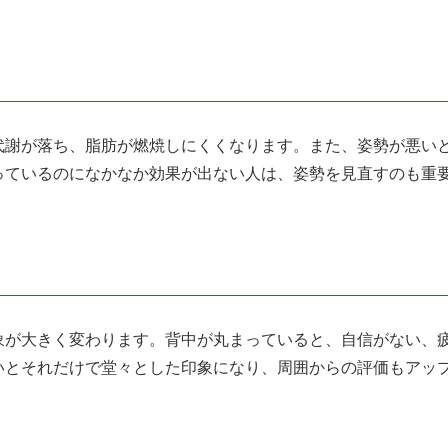
代謝が落ち、脂肪が燃焼しにくくなります。また、姿勢が悪い
っているのになかなか効果が出ない人は、姿勢を見直すのも重
象が大きく変わります。背中が丸まっていると、自信がない、
いとそれだけで堂々とした印象になり、周囲からの評価もアッ