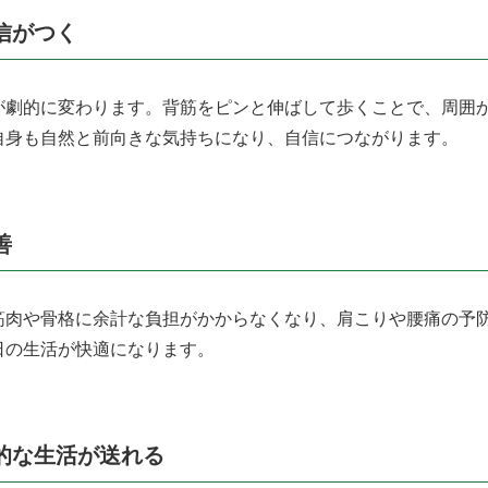
信がつく
が劇的に変わります。背筋をピンと伸ばして歩くことで、周囲
自身も自然と前向きな気持ちになり、自信につながります。
善
筋肉や骨格に余計な負担がかからなくなり、肩こりや腰痛の予
日の生活が快適になります。
的な生活が送れる