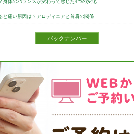
？身体のバランスが変わって感じた4つの変化
ると痛い原因は？アロディニアと首肩の関係
バックナンバー