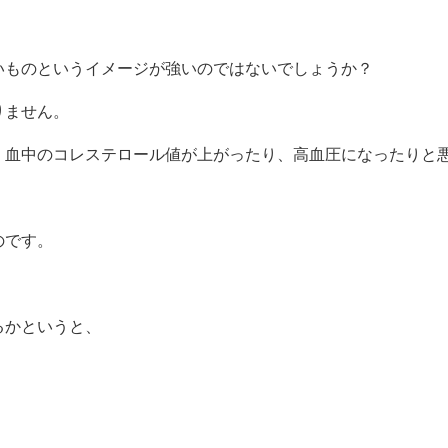
いものというイメージが強いのではないでしょうか？
りません。
、血中のコレステロール値が上がったり、高血圧になったりと
のです。
るかというと、