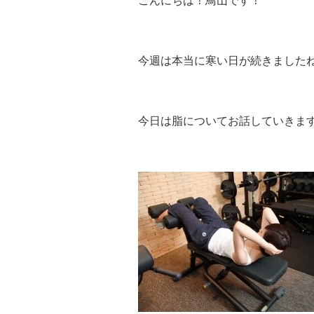
こんにちは！鳥山です！
今週は本当に寒い日が続きましたね
今日は脂についてお話していきま