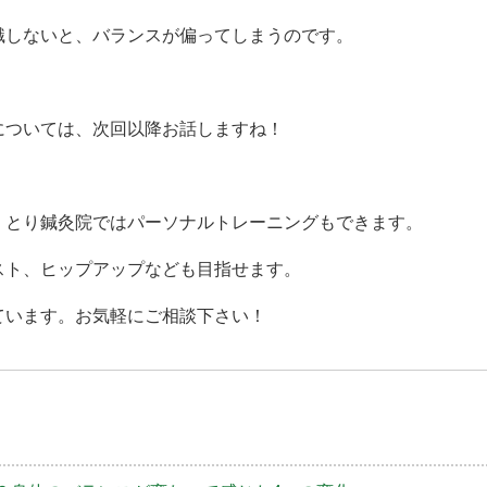
識しないと、バランスが偏ってしまうのです。
については、次回以降お話しますね！
 とり鍼灸院ではパーソナルトレーニングもできます。
スト、ヒップアップなども目指せます。
ています。お気軽にご相談下さい！