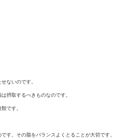
たせないのです。
脂は摂取するべきものなのです。
種類です。
のです。その脂をバランスよくとることが大切です。