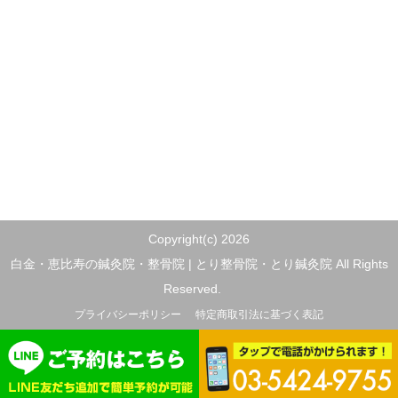
Copyright(c) 2026
白金・恵比寿の鍼灸院・整骨院 | とり整骨院・とり鍼灸院 All Rights
Reserved.
プライバシーポリシー
特定商取引法に基づく表記