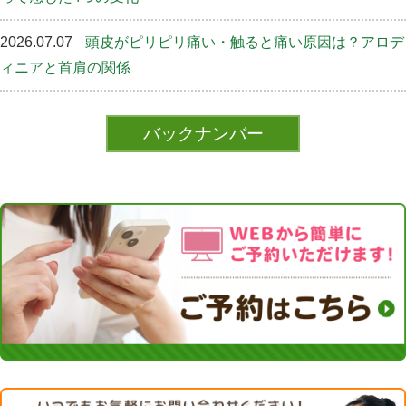
2026.07.07
頭皮がピリピリ痛い・触ると痛い原因は？アロデ
ィニアと首肩の関係
バックナンバー