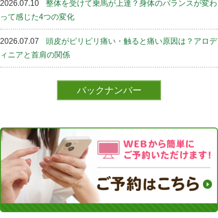
2026.07.10
整体を受けて乗馬が上達？身体のバランスが変わ
って感じた4つの変化
2026.07.07
頭皮がピリピリ痛い・触ると痛い原因は？アロデ
ィニアと首肩の関係
バックナンバー