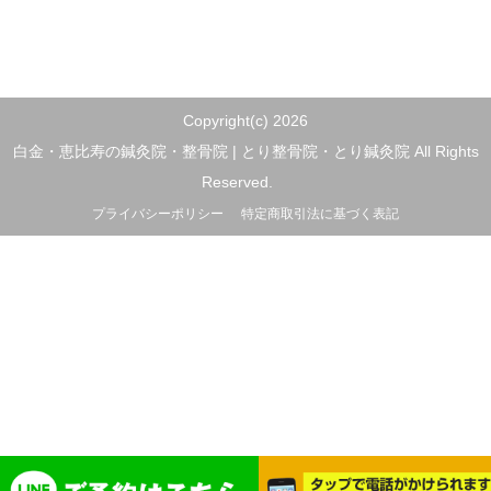
Copyright(c) 2026
白金・恵比寿の鍼灸院・整骨院 | とり整骨院・とり鍼灸院 All Rights
Reserved.
プライバシーポリシー
特定商取引法に基づく表記