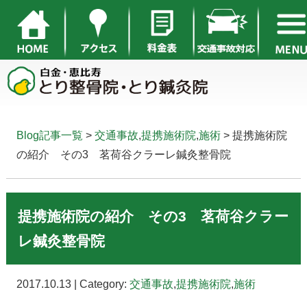
Blog記事一覧
>
交通事故
,
提携施術院
,
施術
> 提携施術院
の紹介 その3 茗荷谷クラーレ鍼灸整骨院
提携施術院の紹介 その3 茗荷谷クラー
レ鍼灸整骨院
2017.10.13 | Category:
交通事故
,
提携施術院
,
施術