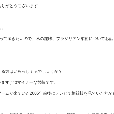
ありがとうございます！
ん。
知って頂きたいので、私の趣味、ブラジリアン柔術についてお
くる方はいらっしゃるでしょうか？
す(^^;)マイナーな競技です。
ームが来ていた2005年前後にテレビで格闘技を見ていた方か