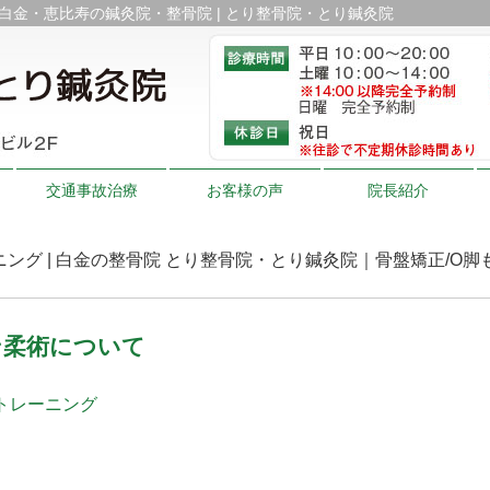
 白金・恵比寿の鍼灸院・整骨院 | とり整骨院・とり鍼灸院
交通事故治療
お客様の声
院長紹介
ング | 白金の整骨院 とり整骨院・とり鍼灸院｜骨盤矯正/O脚もお任
ン柔術について
トレーニング