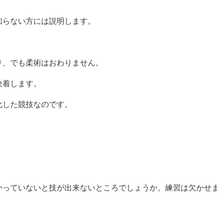
知らない方には説明します。
り、でも柔術はおわりません。
決着します。
化した競技なのです。
かっていないと技が出来ないところでしょうか。練習は欠かせ