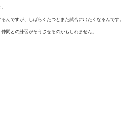
よ。
するんですが、しばらくたつとまた試合に出たくなるんです。
、仲間との練習がそうさせるのかもしれません。