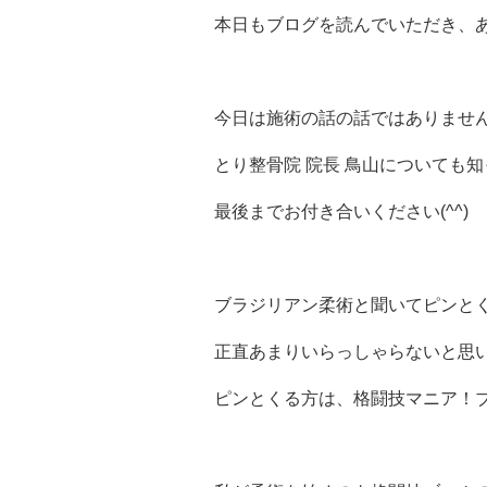
本日もブログを読んでいただき、
今日は施術の話の話ではありませ
とり整骨院 院長 鳥山についても
最後までお付き合いください(^^)
ブラジリアン柔術と聞いてピンと
正直あまりいらっしゃらないと思いま
ピンとくる方は、格闘技マニア！ブ