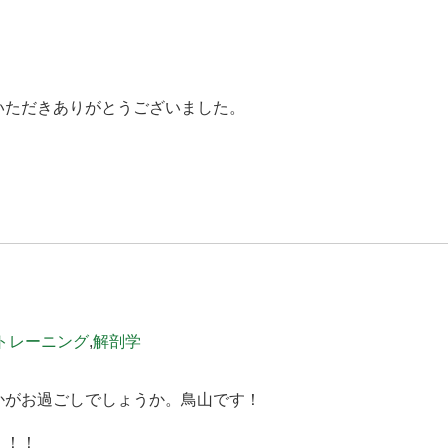
いただきありがとうございました。
！
トレーニング
,
解剖学
かがお過ごしでしょうか。鳥山です！
！！！