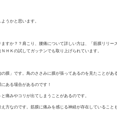
しようかと思います。
りますか？？肩こり、腰痛について詳しい方は、「筋膜リリー
はＮＨＫの試してガッテンでも取り上げられています。
肉の膜」です。鳥のささみに膜が張ってあるのを見たことがあ
膜にある場合があるのです！
うと痛みやコリが出てしまうことがあるのです。
考え方なのです。筋膜に痛みを感じる神経が存在していること