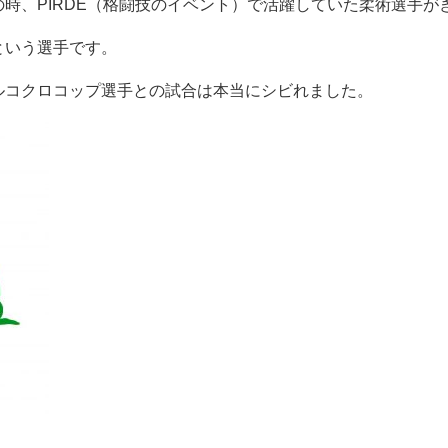
時、PIRDE（格闘技のイベント）で活躍していた柔術選手が
という選手です。
ルコクロコップ選手との試合は本当にシビれました。