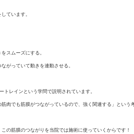
をしています。
きをスムーズにする。
つながっていて動きを連動させる。
ミートレインという学問で説明されています。
の筋肉でも筋膜がつながっているので、強く関連する」という
、この筋膜のつながりを当院では施術に使っていくからです！