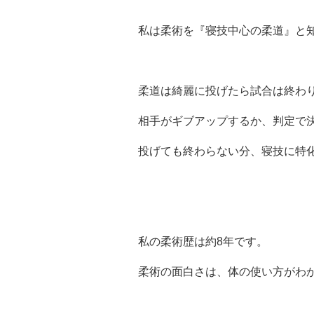
私は柔術を『寝技中心の柔道』と
柔道は綺麗に投げたら試合は終わ
相手がギブアップするか、判定で
投げても終わらない分、寝技に特
私の柔術歴は約8年です。
柔術の面白さは、体の使い方がわ