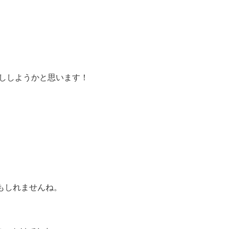
話ししようかと思います！
もしれませんね。