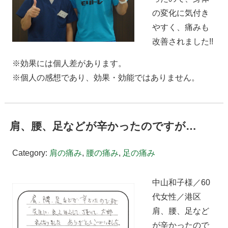
の変化に気付き
やすく、痛みも
改善されました!!
※効果には個人差があります。
※個人の感想であり、効果・効能ではありません。
肩、腰、足などが辛かったのですが…
Category:
肩の痛み
,
腰の痛み
,
足の痛み
中山和子様／60
代女性／港区
肩、腰、足など
が辛かったので