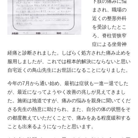
下肢の痛みに悩
まされ、職場の
近くの整形外科
を受診したとこ
ろ、脊柱管狭窄
症による坐骨神
経痛と診断されました。しばらく処方された痛み止めを
服用しましたが、これでは根本的解決にならないと思い
自宅近くの鳥山先生にお世話になることになりました。
今年の7月から通い始め、最初は症状も一進一退でした
が、最近になってようやく改善の兆しが見えてきまし
た。施術は地道ですが、痛みの悩みを親身に聞いてくだ
さる先生の熱意に助けられ、また、自分の体の状態をそ
の都度教えていただくことで、痛みをある程度緩和する
ことも出来るようになったと思います。