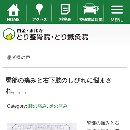
患者様の声
臀部の痛みと右下肢のしびれに悩まさ
れ。。。
Category:
腰の痛み
,
足の痛み
臀部の痛みと右