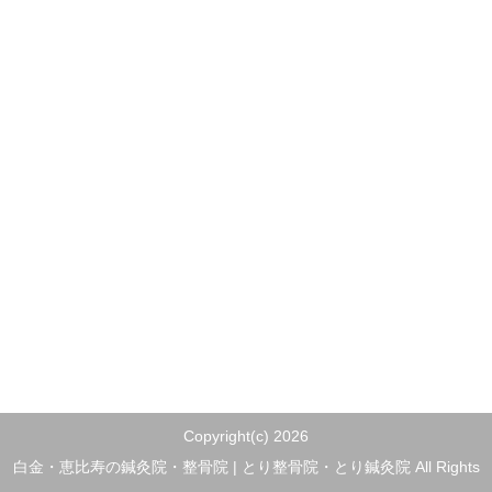
Copyright(c) 2026
白金・恵比寿の鍼灸院・整骨院 | とり整骨院・とり鍼灸院 All Rights