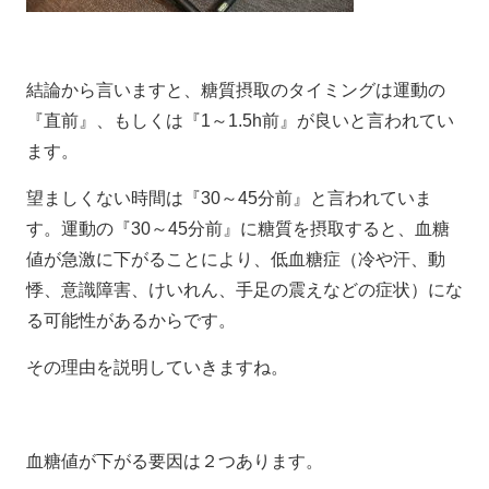
結論から言いますと、糖質摂取のタイミングは運動の
『直前』、もしくは『1～1.5h前』が良いと言われてい
ます。
望ましくない時間は『30～45分前』と言われていま
す。運動の『30～45分前』に糖質を摂取すると、血糖
値が急激に下がることにより、低血糖症（冷や汗、動
悸、意識障害、けいれん、手足の震えなどの症状）にな
る可能性があるからです。
その理由を説明していきますね。
血糖値が下がる要因は２つあります。