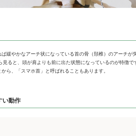
れば緩やかなアーチ状になっている首の骨（頚椎）のアーチが
から見ると、頭が肩よりも前に出た状態になっているのが特徴で
とから、「スマホ首」と呼ばれることもあります。
すい動作