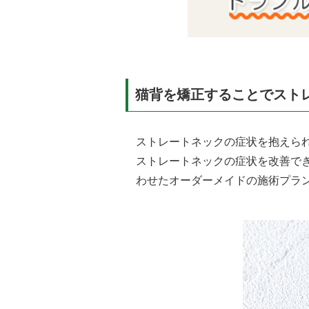
猫背を矯正することでスト
ストレートネックの症状を抱えら
ストレートネックの症状を改善で
わせたオーダーメイドの施術プラ