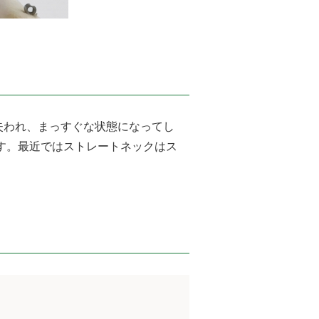
失われ、まっすぐな状態になってし
す。最近ではストレートネックはス