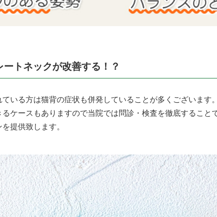
レートネックが改善する！？
れている方は猫背の症状も併発していることが多くございます
きるケースもありますので当院では問診・検査を徹底すること
ンを提供致します。