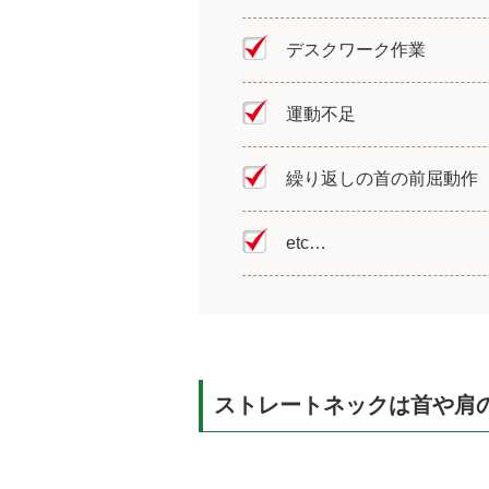
デスクワーク作業
運動不足
繰り返しの首の前屈動作
etc…
ストレートネックは首や肩