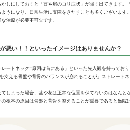
らかしにしておくと「首や肩のコリ症状」が強く出てきます。
るようになり、日常生活に支障をきたすことも多くございます
切な治療が必要不可欠です。
首が悪い！！といったイメージはありませんか？
トレートネック=原因は首にある」といった先入観を持っており
体を支える骨盤や背骨のバランスが崩れることが」ストレートネ
れてしまった場合、茎や花は正常な位置を保てないのはなんと
クの根本の原因は骨盤と背骨を整えることが重要であると当院